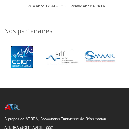
Pr Mabrouk BAHLOUL, Président de l'ATR
Nos partenaires
A propos de ATREA, Association Tunisienne de Réanimation
A.T.REA (JORT AVRIL 1990)