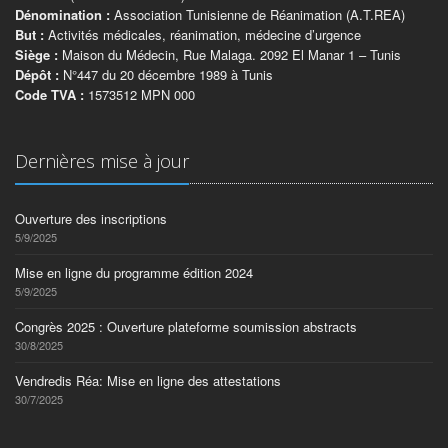
Dénomination :
Association Tunisienne de Réanimation (A.T.REA)
But :
Activités médicales, réanimation, médecine d’urgence
Siège :
Maison du Médecin, Rue Malaga. 2092 El Manar 1 – Tunis
Dépôt :
N°447 du 20 décembre 1989 à Tunis
Code TVA :
1573512 MPN 000
Dernières mise à jour
Ouverture des inscriptions
5/9/2025
Mise en ligne du programme édition 2024
5/9/2025
Congrès 2025 : Ouverture plateforme soumission abstracts
30/8/2025
Vendredis Réa: Mise en ligne des attestations
30/7/2025